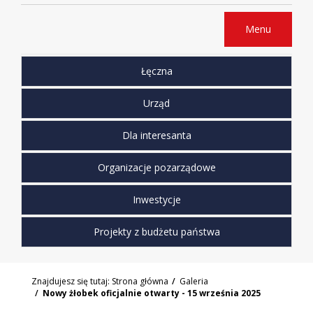
Menu
Łęczna
Urząd
Dla interesanta
Organizacje pozarządowe
Inwestycje
Projekty z budżetu państwa
Znajdujesz się tutaj:
Strona główna
Galeria
Nowy żłobek oficjalnie otwarty - 15 września 2025