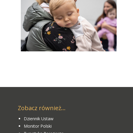
Zobacz również...
Dziennik Ustaw
Monitor Polski