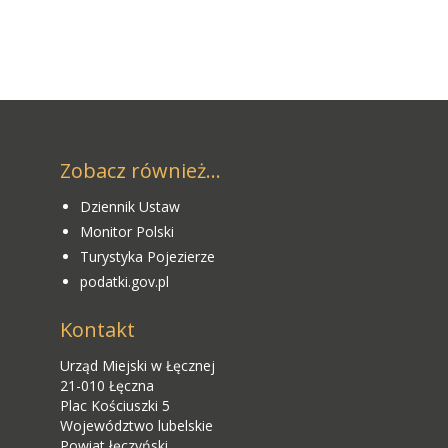
Zobacz również...
Dziennik Ustaw
Monitor Polski
Turystyka Pojezierze
podatki.gov.pl
Kontakt
Urząd Miejski w Łęcznej
21-010 Łęczna
Plac Kościuszki 5
Województwo lubelskie
Powiat łęczyński