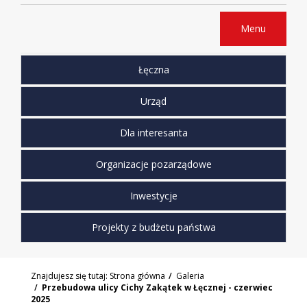
Menu
Łęczna
Urząd
Dla interesanta
Organizacje pozarządowe
Inwestycje
Projekty z budżetu państwa
Znajdujesz się tutaj:
Strona główna
Galeria
Przebudowa ulicy Cichy Zakątek w Łęcznej - czerwiec
2025