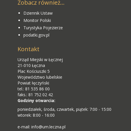
Zobacz również...
Dziennik Ustaw
Monitor Polski
Turystyka Pojezierze
podatki.gov.pl
Kontakt
Urząd Miejski w Łęcznej
21-010 Łęczna
Plac Kościuszki 5
Województwo lubelskie
Powiat łęczyński
tel.: 81 535 86 00
faks.: 81 752 02 42
Godziny otwarcia:
poniedziałek, środa, czwartek, piątek: 7:00 - 15:00
wtorek: 8:00 - 16:00
e-mail: info@um.leczna.pl