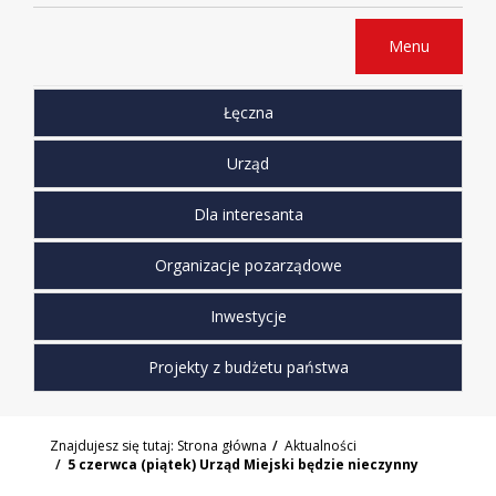
Menu
Łęczna
Urząd
Dla interesanta
Organizacje pozarządowe
Inwestycje
Projekty z budżetu państwa
Znajdujesz się tutaj:
Strona główna
Aktualności
5 czerwca (piątek) Urząd Miejski będzie nieczynny