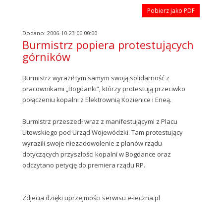
Pobierz jako PDF
Dodano: 2006-10-23 00:00:00
Burmistrz popiera protestujących
górników
Burmistrz wyraził tym samym swoją solidarność z
pracownikami „Bogdanki”, którzy protestują przeciwko
połączeniu kopalni z Elektrownią Kozienice i Eneą.
Burmistrz przeszedł wraz z manifestującymi z Placu
Litewskiego pod Urząd Wojewódzki. Tam protestujący
wyrazili swoje niezadowolenie z planów rządu
dotyczących przyszłości kopalni w Bogdance oraz
odczytano petycję do premiera rządu RP.
Zdjecia dzięki uprzejmości serwisu e-leczna.pl