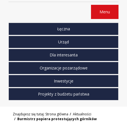
Menu
Łęczna
Urząd
Dla interesanta
Organizacje pozarządowe
Inwestycje
Projekty z budżetu państwa
Znajdujesz się tutaj:
Strona główna
Aktualności
Burmistrz popiera protestujących górników