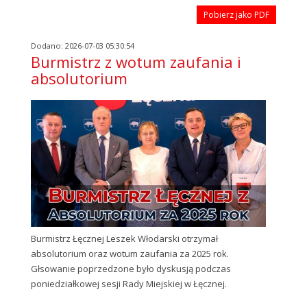
Pobierz jako PDF
Dodano: 2026-07-03 05:30:54
Burmistrz z wotum zaufania i
absolutorium
Burmistrz Łęcznej Leszek Włodarski otrzymał
absolutorium oraz wotum zaufania za 2025 rok.
Głsowanie poprzedzone było dyskusją podczas
poniedziałkowej sesji Rady Miejskiej w Łęcznej.