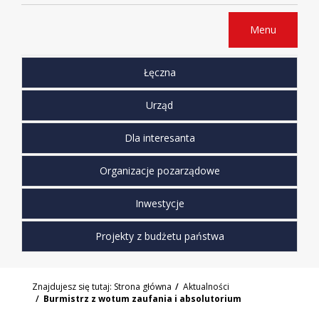
Menu
Łęczna
Urząd
Dla interesanta
Organizacje pozarządowe
Inwestycje
Projekty z budżetu państwa
Znajdujesz się tutaj:
Strona główna
Aktualności
Burmistrz z wotum zaufania i absolutorium