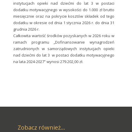
instytucjach opieki nad dziećmi do lat 3 w postaci
dodatku motywacyjnego w wysokości do 1.000 zł brutto
miesięcznie oraz na pokrycie kosztów składek od tego
dodatku w okresie od dnia 1 stycznia 2026 r. do dnia 31
grudnia 2026 r.
Całkowita wartość środków pozyskanych w 2026 roku w
ramach programu „Dofinansowanie wynagrodzeń
zatrudnionych w samorządowych instytucjach opieki
nad dziećmi do lat 3 w postaci dodatku motywacyjnego
na lata 2024-2027” wynosi 279.202,00 zł.
Zobacz również...