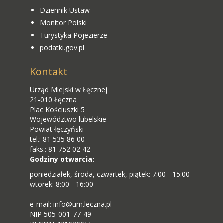
Dziennik Ustaw
Monitor Polski
Turystyka Pojezierze
podatki.gov.pl
Kontakt
Urząd Miejski w Łęcznej
21-010 Łęczna
Plac Kościuszki 5
Województwo lubelskie
Powiat łęczyński
tel.: 81 535 86 00
faks.: 81 752 02 42
Godziny otwarcia:
poniedziałek, środa, czwartek, piątek: 7:00 - 15:00
wtorek: 8:00 - 16:00
e-mail: info@um.leczna.pl
NIP 505-001-77-49