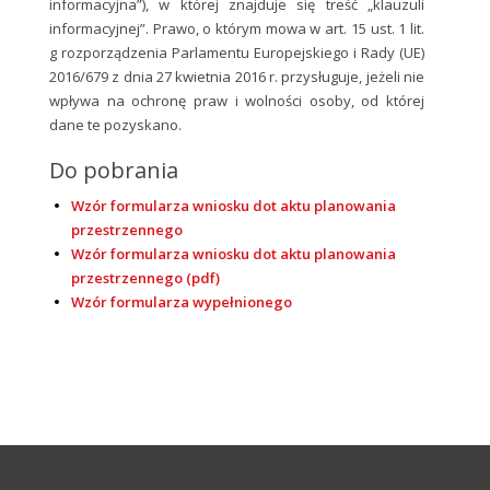
informacyjna”), w której znajduje się treść „klauzuli
informacyjnej”. Prawo, o którym mowa w art. 15 ust. 1 lit.
g rozporządzenia Parlamentu Europejskiego i Rady (UE)
2016/679 z dnia 27 kwietnia 2016 r. przysługuje, jeżeli nie
wpływa na ochronę praw i wolności osoby, od której
dane te pozyskano.
Do pobrania
Wzór formularza wniosku dot aktu planowania
przestrzennego
Wzór formularza wniosku dot aktu planowania
przestrzennego (pdf)
Wzór formularza wypełnionego