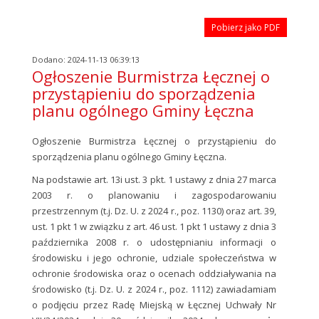
Pobierz jako PDF
Dodano: 2024-11-13 06:39:13
Ogłoszenie Burmistrza Łęcznej o
przystąpieniu do sporządzenia
planu ogólnego Gminy Łęczna
Ogłoszenie Burmistrza Łęcznej o przystąpieniu do
sporządzenia planu ogólnego Gminy Łęczna.
Na podstawie art. 13i ust. 3 pkt. 1 ustawy z dnia 27 marca
2003 r. o planowaniu i zagospodarowaniu
przestrzennym (t.j. Dz. U. z 2024 r., poz. 1130) oraz art. 39,
ust. 1 pkt 1 w związku z art. 46 ust. 1 pkt 1 ustawy z dnia 3
października 2008 r. o udostępnianiu informacji o
środowisku i jego ochronie, udziale społeczeństwa w
ochronie środowiska oraz o ocenach oddziaływania na
środowisko (t.j. Dz. U. z 2024 r., poz. 1112) zawiadamiam
o podjęciu przez Radę Miejską w Łęcznej Uchwały Nr