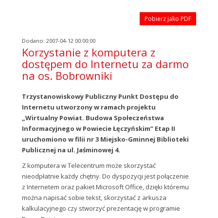
Pobierz jako PDF
Dodano: 2007-04-12 00:00:00
Korzystanie z komputera z
dostępem do Internetu za darmo
na os. Bobrowniki
Trzystanowiskowy Publiczny Punkt Dostępu do
Internetu utworzony w ramach projektu
„Wirtualny Powiat. Budowa Społeczeństwa
Informacyjnego w Powiecie Łęczyńskim” Etap II
uruchomiono w filii nr 3 Miejsko-Gminnej Biblioteki
Publicznej na ul. Jaśminowej 4.
Z komputera w Telecentrum może skorzystać
nieodpłatnie każdy chętny. Do dyspozycji jest połączenie
z Internetem oraz pakiet Microsoft Office, dzięki któremu
można napisać sobie tekst, skorzystać z arkusza
kalkulacyjnego czy stworzyć prezentację w programie