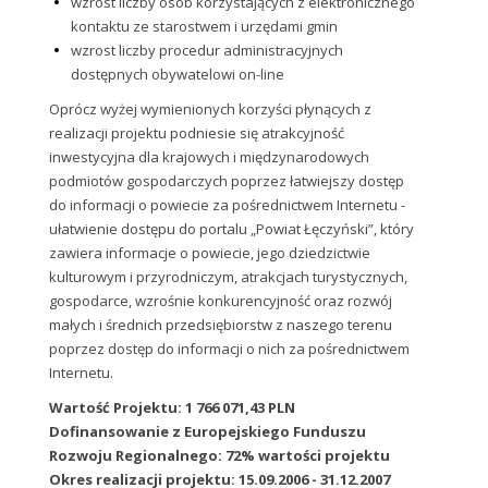
wzrost liczby osób korzystających z elektronicznego
kontaktu ze starostwem i urzędami gmin
wzrost liczby procedur administracyjnych
dostępnych obywatelowi on-line
Oprócz wyżej wymienionych korzyści płynących z
realizacji projektu podniesie się atrakcyjność
inwestycyjna dla krajowych i międzynarodowych
podmiotów gospodarczych poprzez łatwiejszy dostęp
do informacji o powiecie za pośrednictwem Internetu -
ułatwienie dostępu do portalu „Powiat Łęczyński”, który
zawiera informacje o powiecie, jego dziedzictwie
kulturowym i przyrodniczym, atrakcjach turystycznych,
gospodarce, wzrośnie konkurencyjność oraz rozwój
małych i średnich przedsiębiorstw z naszego terenu
poprzez dostęp do informacji o nich za pośrednictwem
Internetu.
Wartość Projektu: 1 766 071,43 PLN
Dofinansowanie z Europejskiego Funduszu
Rozwoju Regionalnego: 72% wartości projektu
Okres realizacji projektu: 15.09.2006 - 31.12.2007