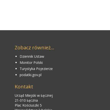
Zobacz również...
Dziennik Ustaw
Monitor Polski
Turystyka Pojezierze
podatki.gov.pl
Kontakt
Urząd Miejski w Łęcznej
21-010 Łęczna
Plac Kościuszki 5