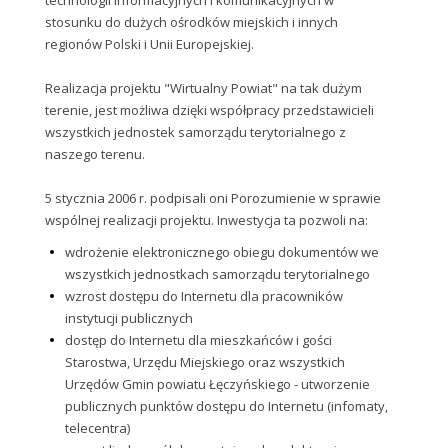
technologii informacyjnych i komunikacyjnych w
stosunku do dużych ośrodków miejskich i innych
regionów Polski i Unii Europejskiej.
Realizacja projektu "Wirtualny Powiat" na tak dużym
terenie, jest możliwa dzięki współpracy przedstawicieli
wszystkich jednostek samorządu terytorialnego z
naszego terenu.
5 stycznia 2006 r. podpisali oni Porozumienie w sprawie
wspólnej realizacji projektu. Inwestycja ta pozwoli na:
wdrożenie elektronicznego obiegu dokumentów we
wszystkich jednostkach samorządu terytorialnego
wzrost dostępu do Internetu dla pracowników
instytucji publicznych
dostęp do Internetu dla mieszkańców i gości
Starostwa, Urzędu Miejskiego oraz wszystkich
Urzędów Gmin powiatu Łęczyńskiego - utworzenie
publicznych punktów dostępu do Internetu (infomaty,
telecentra)