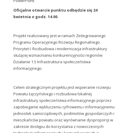
PowerPoint.
Oficjalne otwarcie punktu odbędzie się 24
kwietnia o godz. 14.00.
Projekt realizowany jest w ramach Zintegrowanego
Programu Operacyjnego Rozwoju Regionalnego.
Priorytet I: Rozbudowa i modernizacja infrastruktury
służącej wzmacnianiu konkurencyjności regionów
Działanie 1.5 Infrastruktura społeczeństwa
informacyjnego.
Celem strategicznym projektu jest wspieranie rozwoju
Powiatu Łęczyńskiego i rozbudowa lokalnej
infrastruktury społeczeństwa informacyjnego poprzez
zapobieganie wykluczeniu cyfrowemu i informacyjnemu
jednostek samorządowych, podmiotów gospodarczych i
mieszkańców powiatu oraz wyrównanie dysproporcji w
zakresie dostępu do korzystania z nowoczesnych