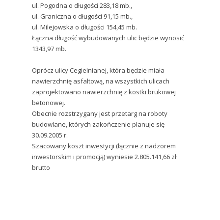
ul. Pogodna o długości 283,18 mb.,
ul. Graniczna o długości 91,15 mb.,
ul. Milejowska o długości 154,45 mb.
Łączna długość wybudowanych ulic będzie wynosić
1343,97 mb.
Oprócz ulicy Cegielnianej, która będzie miała
nawierzchnię asfaltową, na wszystkich ulicach
zaprojektowano nawierzchnię z kostki brukowej
betonowej.
Obecnie rozstrzygany jest przetarg na roboty
budowlane, których zakończenie planuje się
30.09.2005 r.
Szacowany koszt inwestycji (łącznie z nadzorem
inwestorskim i promocją) wyniesie 2.805.141,66 zł
brutto