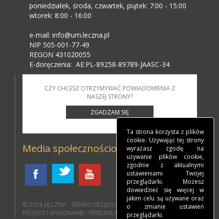
poniedziałek, środa, czwartek, piątek: 7:00 - 15:00
wtorek: 8:00 - 16:00
e-mail: info@um.leczna.pl
NIP 505-001-77-49
REGON 431020055
E-doręczenia: AE:PL-89258-89789-JAASC-34
CZY CHCESZ OTRZYMYWAĆ POWIADOMIENIA Z
NASZEJ STRONY?
ZGADZAM SIĘ
Ta strona korzysta z plików
cookie. Używając tej strony
Media społecznościowe
wyrażasz zgodę na
używanie plików cookie,
zgodnie z aktualnymi
ustawieniami Twojej
przeglądarki. Możesz
dowiedzieć się więcej w
jakim celu są używane oraz
© 2018
ŁĘCZNA - SERWIS URZĘDU MIEJSKIEGO W ŁĘCZNEJ
.
o zmianie ustawień
PROJEKT I WYKONANIE - FREELINE.PL
przeglądarki.