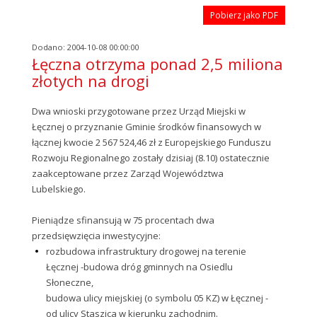
Pobierz jako PDF
Dodano: 2004-10-08 00:00:00
Łęczna otrzyma ponad 2,5 miliona
złotych na drogi
Dwa wnioski przygotowane przez Urząd Miejski w
Łęcznej o przyznanie Gminie środków finansowych w
łącznej kwocie 2 567 524,46 zł z Europejskiego Funduszu
Rozwoju Regionalnego zostały dzisiaj (8.10) ostatecznie
zaakceptowane przez Zarząd Województwa
Lubelskiego.
Pieniądze sfinansują w 75 procentach dwa
przedsięwzięcia inwestycyjne:
rozbudowa infrastruktury drogowej na terenie
Łęcznej -budowa dróg gminnych na Osiedlu
Słoneczne,
budowa ulicy miejskiej (o symbolu 05 KZ) w Łęcznej -
od ulicy Staszica w kierunku zachodnim.