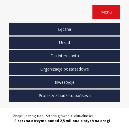
Menu
Łęczna
Urząd
Dla interesanta
Organizacje pozarządowe
Inwestycje
Projekty z budżetu państwa
Znajdujesz się tutaj:
Strona główna
Aktualności
Łęczna otrzyma ponad 2,5 miliona złotych na drogi