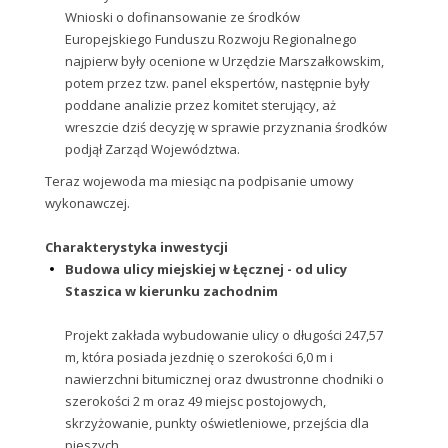
Wnioski o dofinansowanie ze środków
Europejskiego Funduszu Rozwoju Regionalnego
najpierw były ocenione w Urzędzie Marszałkowskim,
potem przez tzw. panel ekspertów, następnie były
poddane analizie przez komitet sterujący, aż
wreszcie dziś decyzję w sprawie przyznania środków
podjął Zarząd Województwa.
Teraz wojewoda ma miesiąc na podpisanie umowy
wykonawczej.
Charakterystyka inwestycji
Budowa ulicy miejskiej w Łęcznej - od ulicy
Staszica w kierunku zachodnim
Projekt zakłada wybudowanie ulicy o długości 247,57
m, która posiada jezdnię o szerokości 6,0 m i
nawierzchni bitumicznej oraz dwustronne chodniki o
szerokości 2 m oraz 49 miejsc postojowych,
skrzyżowanie, punkty oświetleniowe, przejścia dla
pieszych.