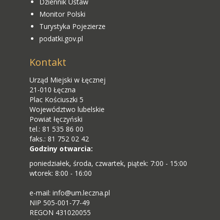
Dziennik Ustaw
Monitor Polski
Turystyka Pojezierze
podatki.gov.pl
Kontakt
Urząd Miejski w Łęcznej
21-010 Łęczna
Plac Kościuszki 5
Województwo lubelskie
Powiat łęczyński
tel.: 81 535 86 00
faks.: 81 752 02 42
Godziny otwarcia:
poniedziałek, środa, czwartek, piątek: 7:00 - 15:00
wtorek: 8:00 - 16:00
e-mail: info@um.leczna.pl
NIP 505-001-77-49
REGON 431020055