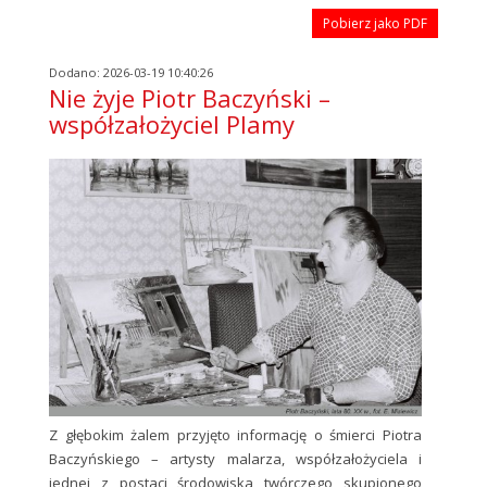
Pobierz jako PDF
Dodano: 2026-03-19 10:40:26
Nie żyje Piotr Baczyński –
współzałożyciel Plamy
Z głębokim żalem przyjęto informację o śmierci Piotra
Baczyńskiego – artysty malarza, współzałożyciela i
jednej z postaci środowiska twórczego skupionego