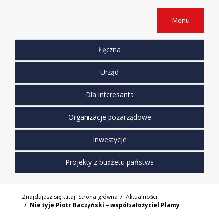
Menu
Łęczna
Urząd
Dla interesanta
Organizacje pozarządowe
Inwestycje
Projekty z budżetu państwa
Znajdujesz się tutaj:
Strona główna
Aktualności
Nie żyje Piotr Baczyński – współzałożyciel Plamy