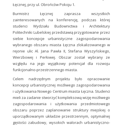
Łęcznej, przy ul. Obrońców Pokoju 1.
Burmistrz Łęcznej zaprasza wszystkich
zainteresowanych na konferencję, podczas której
studenci Wydziału Budownictwa i Architektury
Politechniki Lubelskiej przedstawią przygotowane przez
siebie koncepcje urbanistyczne zagospodarowania
wybranego obszaru miasta Łęczna zlokalizowanego w
rejonie ulic Al. Jana Pawła II, Stefana Wyszyńskiego,
Wierzbowej i Perłowej. Obszar został wybrany ze
względu na jego wyjątkowy potencjał dla rozwoju
funkcjonalno-przestrzennego miasta.
Celem nadrzędnym projektu było opracowanie
koncepcji urbanistycznej możliwego zagospodarowania
i użytkowania Nowego Centrum miasta Łęczna. Studenci
mieli za zadanie stworzyć kompleksową wizję możliwego
zagospodarowania i użytkowania przedmiotowego
obszaru poprzez zaplanowanie struktury miejskiej o
uporządkowanym układzie przestrzennym, optymalnej
gęstości zabudowy, wysokich walorach urbanistyczno-