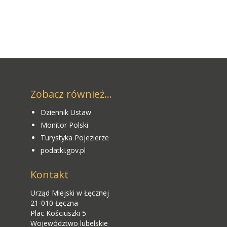
Zobacz również...
Dziennik Ustaw
Monitor Polski
Turystyka Pojezierze
podatki.gov.pl
Kontakt
Urząd Miejski w Łęcznej
21-010 Łęczna
Plac Kościuszki 5
Województwo lubelskie