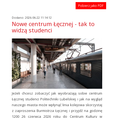
Pobierz jako PDF
Dodano: 2026-06-22 11:14:12
Nowe centrum Łęcznej - tak to
widzą studenci
Jeżeli chcesz zobaczyć jak wyobrażają sobie centrum
Łęcznej studenci Politechniki Lubelskiej i jak na wygląd
naszego miasta może wpłynąć linia kolejowa skorzystaj
z zaproszenia Burmistrza Łęcznej i przyjdź na godzinę
1200 26 czerwca 2026 roku do Centrum Kultury w