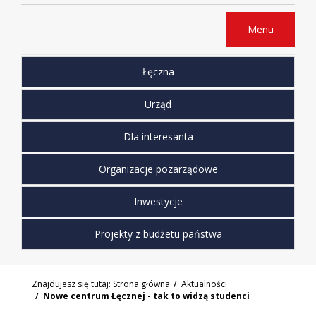
Menu
Łęczna
Urząd
Dla interesanta
Organizacje pozarządowe
Inwestycje
Projekty z budżetu państwa
Znajdujesz się tutaj:
Strona główna
Aktualności
Nowe centrum Łęcznej - tak to widzą studenci