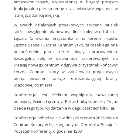
architektonicznych, wyposażonej w bogaty program
funkcjonalno-przestrzenny oraz właściwie wpisanej w
istniejącą tkankę miejską.
W swoich działaniach projektowych studenci musieli
także uwzględnić planowaną linie kolejową Lublin -
Łęczna (z dwoma przystankami na terenie miasta:
Łęczna Szpital i Łęczna Centrum) jako, że przebiega ona
bezpośrednio przez teren objęty opracowaniem.
Szczególną rolę w działaniach nakierowanych na
kreację nowego centrum odgrywa przystanek końcowy:
Łęczna Centrum, który w założeniach projektowych
pełnić powinien funkcje reprezentacyjnej bramy
wjazdowej do miasta.
Konferencja jest efektem współpracy nawiązanej
pomiędzy Gminą Łęczna, a Politechniką Lubelską. To już
trzecie tego typu wydarzenie w ciągu ostatnich kilku lat.
Konferencja odbędzie się w dniu 26 czerwca 2026 roku w
Centrum Kultury w Łęcznej, przy ul. Obrońców Pokoju 1.
Początek konferencji o godzinie 1200.