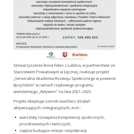
Stowarzyszenie Bona Fides z Lublina, w partnerstwie ze
Starostwem Powiatowym w Łęcznej, realizuje projekt
„Senioralna Akademia Rozwoju Społecznego w powiecie
łęczyńskim” w ramach rządowego programu
wieloletniego „Aktywni+” na lata 2021–2025.
Projekt obejmuje szeroki wachlarz działań
aktywizujących i integracyjnych, m.in.:
warsztaty rozwijania kompetencji społecznych,
prozdrowotnych i twórczych,
zajęcia budujące relacje i współpracę