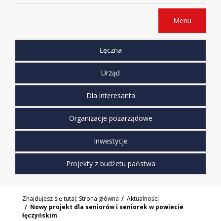
Menu
Łęczna
Urząd
Dla interesanta
Organizacje pozarządowe
Inwestycje
Projekty z budżetu państwa
Znajdujesz się tutaj:
Strona główna
Aktualności
Nowy projekt dla seniorów i seniorek w powiecie
łęczyńskim