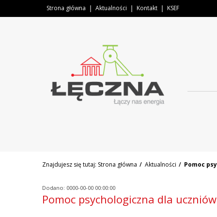
Strona główna
Aktualności
Kontakt
KSEF
Znajdujesz się tutaj:
Strona główna
Aktualności
Pomoc psyc
Dodano: 0000-00-00 00:00:00
Pomoc psychologiczna dla uczniów 