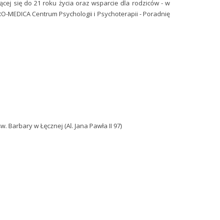
cej się do 21 roku życia oraz wsparcie dla rodziców - w
O-MEDICA Centrum Psychologii i Psychoterapii - Poradnię
Barbary w Łęcznej (Al. Jana Pawła II 97)