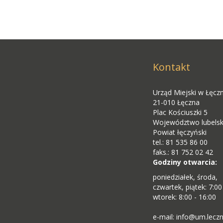
Kontakt
Urząd Miejski w Łęcz
21-010 Łęczna
Plac Kościuszki 5
Województwo lubelsk
Powiat łęczyński
tel.: 81 535 86 00
faks.: 81 752 02 42
Godziny otwarcia:
poniedziałek, środa,
czwartek, piątek: 7:00
wtorek: 8:00 - 16:00
e-mail: info@um.leczn