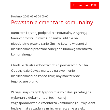
Pobierz jako PDF
Dodano: 2006-05-06 00:00:00
Powstanie cmentarz komunalny
Burmistrz Łęcznej podpisał akt notarialny z Agencją
Nieruchomości Rolnych Oddział w Lublinie na
nieodpłatne przekazanie Gminie Łęczna własności
nieruchomości przeznaczonej pod budowę cmentarza
komunalnego.
Chodzi o działkę w Podzamczu o powierzchni 5,6 ha.
Obecny dzierżawca ma czas na zwolnienie
nieruchomości do końca żniw, aby móc zebrać
tegoroczne plony.
W ciągu najbliższych tygodni miasto ogłosi przetarg na
wykonanie dokumentacji technicznej i
zagospodarowanie cmentarza komunalnego. Projektant
będzie miał za zadanie m. in. wyznaczenie alejek,