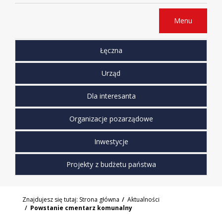
Menu
Łęczna
Urząd
Dla interesanta
Organizacje pozarządowe
Inwestycje
Projekty z budżetu państwa
Znajdujesz się tutaj:
Strona główna
Aktualności
Powstanie cmentarz komunalny