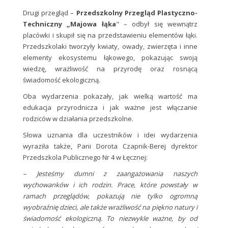
Drugi przegląd –
Przedszkolny Przegląd Plastyczno-
Techniczny „Majowa łąka
" – odbył się wewnątrz
placówki i skupił się na przedstawieniu elementów łąki.
Przedszkolaki tworzyły kwiaty, owady, zwierzęta i inne
elementy ekosystemu łąkowego, pokazując swoją
wiedzę, wrażliwość na przyrodę oraz rosnącą
świadomość ekologiczną.
Oba wydarzenia pokazały, jak wielką wartość ma
edukacja przyrodnicza i jak ważne jest włączanie
rodziców w działania przedszkolne.
Słowa uznania dla uczestników i idei wydarzenia
wyraziła także, Pani Dorota Czapnik-Berej dyrektor
Przedszkola Publicznego Nr 4 w Łęcznej:
– Jesteśmy dumni z zaangażowania naszych
wychowanków i ich rodzin. Prace, które powstały w
ramach przeglądów, pokazują nie tylko ogromną
wyobraźnię dzieci, ale także wrażliwość na piękno natury i
świadomość ekologiczną. To niezwykle ważne, by od