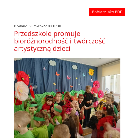
Pobierz jako PDF
Dodano: 2025-05-22 08:18:30
Przedszkole promuje
bioróżnorodność i twórczość
artystyczną dzieci