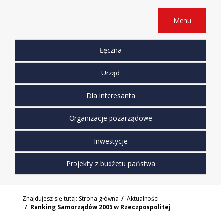
Menu
Łęczna
Urząd
Dla interesanta
Organizacje pozarządowe
Inwestycje
Projekty z budżetu państwa
Znajdujesz się tutaj:
Strona główna
Aktualności
Ranking Samorządów 2006 w Rzeczpospolitej