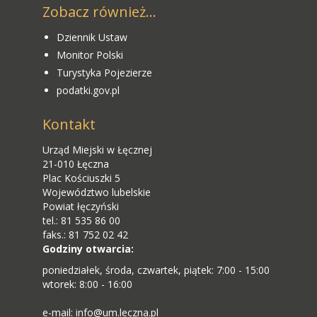
Zobacz również...
Dziennik Ustaw
Monitor Polski
Turystyka Pojezierze
podatki.gov.pl
Kontakt
Urząd Miejski w Łęcznej
21-010 Łęczna
Plac Kościuszki 5
Województwo lubelskie
Powiat łęczyński
tel.: 81 535 86 00
faks.: 81 752 02 42
Godziny otwarcia:
poniedziałek, środa, czwartek, piątek: 7:00 - 15:00
wtorek: 8:00 - 16:00
e-mail: info@um.leczna.pl