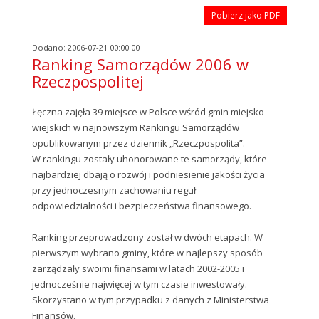
Pobierz jako PDF
Dodano: 2006-07-21 00:00:00
Ranking Samorządów 2006 w
Rzeczpospolitej
Łęczna zajęła 39 miejsce w Polsce wśród gmin miejsko-
wiejskich w najnowszym Rankingu Samorządów
opublikowanym przez dziennik „Rzeczpospolita”.
W rankingu zostały uhonorowane te samorządy, które
najbardziej dbają o rozwój i podniesienie jakości życia
przy jednoczesnym zachowaniu reguł
odpowiedzialności i bezpieczeństwa finansowego.
Ranking przeprowadzony został w dwóch etapach. W
pierwszym wybrano gminy, które w najlepszy sposób
zarządzały swoimi finansami w latach 2002-2005 i
jednocześnie najwięcej w tym czasie inwestowały.
Skorzystano w tym przypadku z danych z Ministerstwa
Finansów.