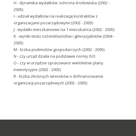
H - dynamika wydatków: ochrona środowiska (2002 -
2005)
I - udział wydatków na realizację kontraktów z
organizacjami pozarządowymi (2002 - 2005)
J - wydatki mieszkaniowe na 1 mieszkańca (2002 - 2005)
K - wyniki testu szóstoklasistów i gimnazjalistów (2004 -
2005)
M - liczba podmiotów gospodarczych (2002 - 2005)
N - czy urząd działa na podstawie normy ISO
O - czy w urzędzie opracowano wieloletnie plany
inwestycyjne (2002 - 2005)
R - liczba złożonych wniosków o dofinansowanie
organizacji pozarządowych (2002 - 2005)