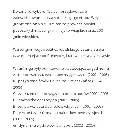
Dokonano wyboru 450 samorządów, które
zakwalifikowane zostały do drugiego etapu. W tym
gronie znalazło się 50 miast na prawach powiatu, 200
pozostałych miast i gmin miejsko-wiejskich oraz 200
gmin wiejskich.
Wśród gmin województwa lubelskiego Łęczna zajęła
czwarte miejsce po Puławach, Łukowie i Krasnymstawie.
W rankingu były punktowane następujące zagadnienia:
A - tempo wzrostu wydatków majątkowych (2002 - 2005)
B - pozyskane środki unijne na 1 mieszkańca (2004 -
2005)
C - zadłużenie (zobowiązania do dochodów 2002 - 2005)
D - nadwyżka operacyjna (2002 - 2005)
E - tempo wzrostu dochodów własnych (2002 - 2005)
F - przyrost zadłużenia do nakładów inwestycyjnych
(2002 - 2005)
G - dynamika wydatków: transport (2002 - 2005)