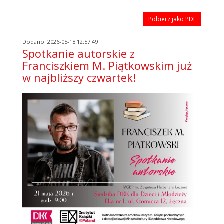
Pobierz jako PDF
Dodano: 2026-05-18 12:57:49
Spotkanie autorskie z
Franciszkiem M. Piątkowskim już
w najbliższy czwartek!