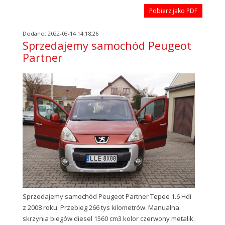
Pobierz jako PDF
Dodano: 2022-03-14 14:18:26
Sprzedajemy samochód Peugeot
Partner
Sprzedajemy samochód Peugeot Partner Tepee 1.6 Hdi
z 2008 roku. Przebieg 266 tys kilometrów. Manualna
skrzynia biegów diesel 1560 cm3 kolor czerwony metalik.