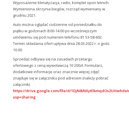
Wyposażenie klimatyzacja, radio, komplet opon letnich.
Wymieniona skrzynia biegów, rozrząd wymieniany w
grudniu 2021.
Auto można oglądać codzienne od poniedziałku do
piątku w godzinach 8:00-14:00 po wcześniejszym
umówieniu się pod numerem telefonu 81 53-58-602.
Termin składania ofert upływa dnia 28.03.2022 r. o godz.
10.00.
Sprzedaż odbywa się na zasadach przetargu
ofertowego z ceną wywoławczą 10 200zł. Formularz,
dodatkowe informacje oraz znacznie więcej zdjęć
znajduje się w załączniku pod adresem (należy pobrać
załącznik)
https://drive.google.com/file/d/1DjN8iNXyKlkmqdOs2UHwhde
usp=sharing