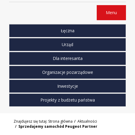
Menu
Łęczna
Urząd
Dla interesanta
Organizacje pozarządowe
Inwestycje
Projekty z budżetu państwa
Znajdujesz się tutaj:
Strona główna
Aktualności
Sprzedajemy samochód Peugeot Partner