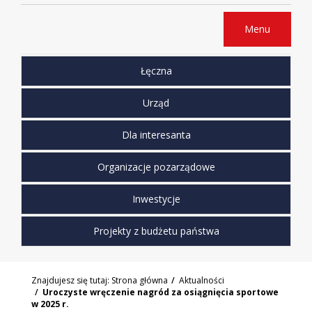
Menu
Łęczna
Urząd
Dla interesanta
Organizacje pozarządowe
Inwestycje
Projekty z budżetu państwa
Znajdujesz się tutaj:
Strona główna
Aktualności
Uroczyste wręczenie nagród za osiągnięcia sportowe
w 2025 r.