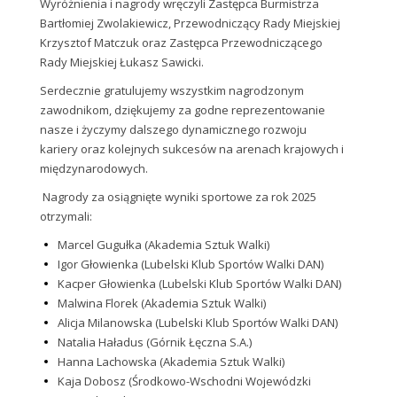
Wyróżnienia i nagrody wręczyli Zastępca Burmistrza
Bartłomiej Zwolakiewicz, Przewodniczący Rady Miejskiej
Krzysztof Matczuk oraz Zastępca Przewodniczącego
Rady Miejskiej Łukasz Sawicki.
Serdecznie gratulujemy wszystkim nagrodzonym
zawodnikom, dziękujemy za godne reprezentowanie
nasze i życzymy dalszego dynamicznego rozwoju
kariery oraz kolejnych sukcesów na arenach krajowych i
międzynarodowych.
Nagrody za osiągnięte wyniki sportowe za rok 2025
otrzymali:
Marcel Gugułka (Akademia Sztuk Walki)
Igor Głowienka (Lubelski Klub Sportów Walki DAN)
Kacper Głowienka (Lubelski Klub Sportów Walki DAN)
Malwina Florek (Akademia Sztuk Walki)
Alicja Milanowska (Lubelski Klub Sportów Walki DAN)
Natalia Haładus (Górnik Łęczna S.A.)
Hanna Lachowska (Akademia Sztuk Walki)
Kaja Dobosz (Środkowo-Wschodni Wojewódzki