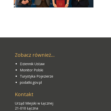
Zobacz również...
Dziennik Ustaw
Monitor Polski
Turystyka Pojezierze
podatki.gov.pl
Kontakt
Urząd Miejski w Łęcznej
21-010 Łęczna