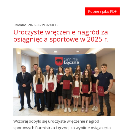
Pobierz jako PDF
Dodano: 2026-06-19 07:08:19
Uroczyste wręczenie nagród za
osiągnięcia sportowe w 2025 r.
Wczoraj odbyło się uroczyste wręczenie nagród
sportowych Burmistrza Łęcznej za wybitne osiągnięcia.