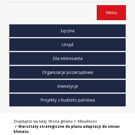
Menu
Łęczna
Urząd
Dla interesanta
Organizacje pozarządowe
Inwestycje
Projekty z budżetu państwa
Znajdujesz się tutaj:
Strona główna
Aktualności
Warsztaty strategiczne do planu adaptacji do zmian
klimatu