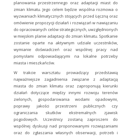
planowania przestrzennego oraz adaptacji miast do
zmian klimatu. Jego celem będzie wspólna rozmowa o
wyzwaniach klimatycznych stojących przed Łęczną oraz
omówienie propozycji działań i rozwiązań w nawiązaniu
do opracowanych celów strategicznych, uwzględnionych
w miejskim planie adaptacji do zmian klimatu. Spotkanie
zostanie oparte na aktywnym udziale uczestników,
wymianie doświadczeń oraz wspólnej pracy nad
pomysłami odpowiadającymi na lokalne potrzeby
miasta i mieszkańców.
W trakcie warsztatu prowadzący przedstawią
najważniejsze zagadnienia związane z adaptacją
miasta do zmian klimatu oraz zaproponują kierunki
działań dotyczące między innymi rozwoju terenów
zielonych, gospodarowania wodami opadowymi,
poprawy jakości przestrzeni publicznych czy
ograniczania skutków ekstremalnych zjawisk
pogodowych. Uczestnicy zostaną zaproszeni do
wspólnej dyskusji nad proponowanymi rozwiązaniami
oraz do zgłaszania własnych obserwacji, potrzeb i