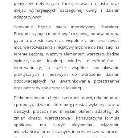
pomysłów dotyczących funkcjonowania miasta oraz
miejsc wymagających szczególnej uwagi i działań
adaptacyjnych.
Spotkanie będzie miało interaktywny charakter.
Prowadzący będą moderować rozmowę, odpowiadać na
pytania uczestników oraz wspólnie z nimi analizować
możliwe rozwiązania i inicjatywy możliwe do realizacji na
terenie Łęcznej. Ważnym elementem warsztatu będzie
wykorzystanie lokalnej wiedzy mieszkańców i
interesariuszy, a także wspólne poszukiwanie
praktycznych i możliwych do wdrożenia działań
odpowiadających na uwarunkowania przestrzenne
oraz potrzeby społeczności lokalnej.
Efektem spotkania będzie zebranie opinii, rekomendacji
i propozycji działań, które mogą zostać wykorzystane w
dalszych pracach nad miejskim planem adaptacji do
zmian klimatu. Warsztatowa i konsultacyjna formuła
spotkania ma służyć aktywnemu włączeniu
mieszkańców oraz lokalnych interesariuszy w proces