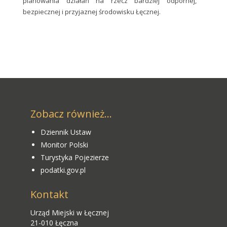
planowania działań na rzecz bardziej odpornej,
bezpiecznej i przyjaznej środowisku Łęcznej.
Zobacz również...
Dziennik Ustaw
Monitor Polski
Turystyka Pojezierze
podatki.gov.pl
Kontakt
Urząd Miejski w Łęcznej
21-010 Łęczna