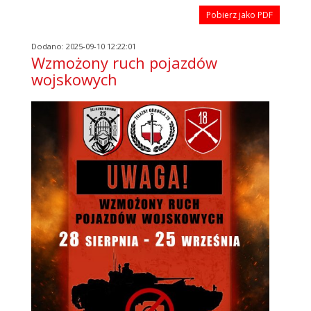
Pobierz jako PDF
Dodano: 2025-09-10 12:22:01
Wzmożony ruch pojazdów
wojskowych