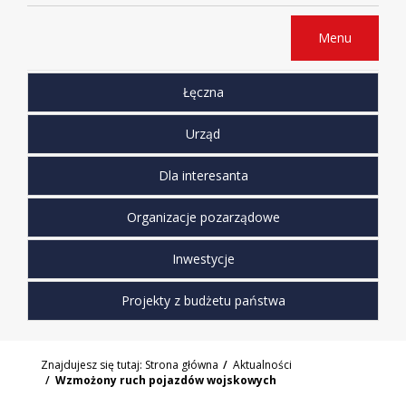
Menu
Łęczna
Urząd
Dla interesanta
Organizacje pozarządowe
Inwestycje
Projekty z budżetu państwa
Znajdujesz się tutaj:
Strona główna
Aktualności
Wzmożony ruch pojazdów wojskowych