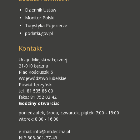
Dziennik Ustaw
Monitor Polski
Turystyka Pojezierze
podatki.gov.pl
Kontakt
Urząd Miejski w Łęcznej
21-010 Łęczna
Plac Kościuszki 5
Województwo lubelskie
Powiat łęczyński
tel.: 81 535 86 00
faks.: 81 752 02 42
Godziny otwarcia:
poniedziałek, środa, czwartek, piątek: 7:00 - 15:00
wtorek: 8:00 - 16:00
e-mail: info@um.leczna.pl
NIP 505-001-77-49