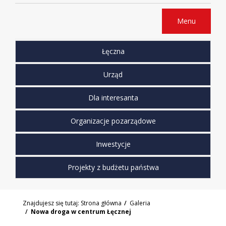
Menu
Łęczna
Urząd
Dla interesanta
Organizacje pozarządowe
Inwestycje
Projekty z budżetu państwa
Znajdujesz się tutaj:
Strona główna
Galeria
Nowa droga w centrum Łęcznej