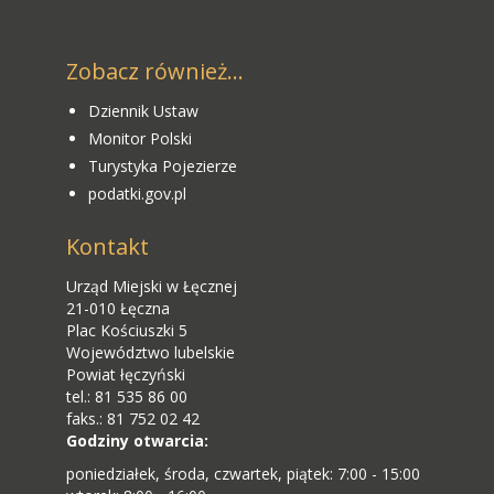
Zobacz również...
Dziennik Ustaw
Monitor Polski
Turystyka Pojezierze
podatki.gov.pl
Kontakt
Urząd Miejski w Łęcznej
21-010 Łęczna
Plac Kościuszki 5
Województwo lubelskie
Powiat łęczyński
tel.: 81 535 86 00
faks.: 81 752 02 42
Godziny otwarcia:
poniedziałek, środa, czwartek, piątek: 7:00 - 15:00