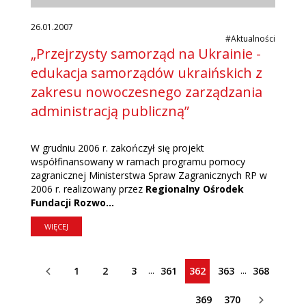
26.01.2007
#Aktualności
„Przejrzysty samorząd na Ukrainie -
edukacja samorządów ukraińskich z
zakresu nowoczesnego zarządzania
administracją publiczną”
W grudniu 2006 r. zakończył się projekt
współfinansowany w ramach programu pomocy
zagranicznej Ministerstwa Spraw Zagranicznych RP w
2006 r. realizowany przez
Regionalny Ośrodek
Fundacji Rozwo...
WIĘCEJ
...
...
1
2
3
361
362
363
368
369
370