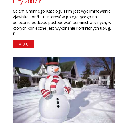
luty 2007 r.
Celem Gminnego Katalogu Firm jest wyeliminowanie
zjawiska konfliktu interesów polegającego na
polecaniu podczas postępowań administracyjnych, w
których konieczne jest wykonanie konkretnych usług,
f...
WIĘCEJ