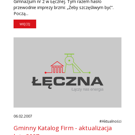
Gimnazjum nr 2 w Łęcznej. Tym razem hasło
przewodnie imprezy brzmi: „Żeby szczęśliwym być”.
Począ...
WIĘCEJ
06.02.2007
#Aktualności
Gminny Katalog Firm - aktualizacja