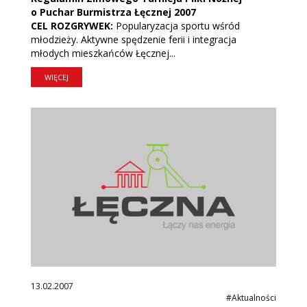
o Puchar Burmistrza Łęcznej 2007
CEL ROZGRYWEK:
Popularyzacja sportu wśród
młodzieży. Aktywne spędzenie ferii i integracja
młodych mieszkańców Łęcznej...
WIĘCEJ
13.02.2007
#Aktualności