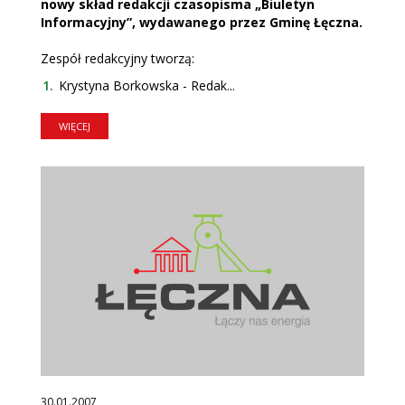
nowy skład redakcji czasopisma „Biuletyn
Informacyjny”, wydawanego przez Gminę Łęczna.
Zespół redakcyjny tworzą:
Krystyna Borkowska - Redak...
WIĘCEJ
30.01.2007