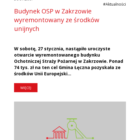
#Aktualności
Budynek OSP w Zakrzowie
wyremontowany ze środków
unijnych
W sobotę, 27 stycznia, nastąpiło uroczyste
otwarcie wyremontowanego budynku
Ochotniczej Straży Pożarnej w Zakrzowie. Ponad
74 tys. zł na ten cel Gmina Łęczna pozyskała ze
środków Unii Europejski...
WIĘCEJ