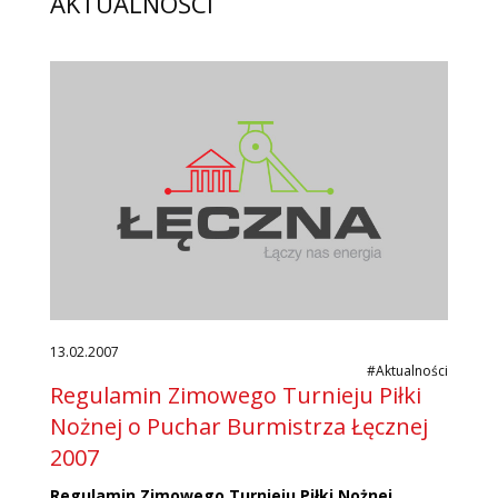
AKTUALNOŚCI
13.02.2007
#Aktualności
Regulamin Zimowego Turnieju Piłki
Nożnej o Puchar Burmistrza Łęcznej
2007
Regulamin Zimowego Turnieju Piłki Nożnej