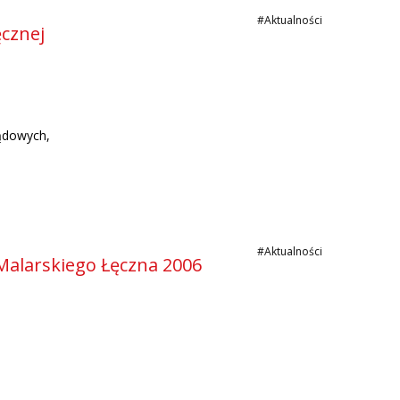
#Aktualności
cznej
ądowych,
#Aktualności
Malarskiego Łęczna 2006