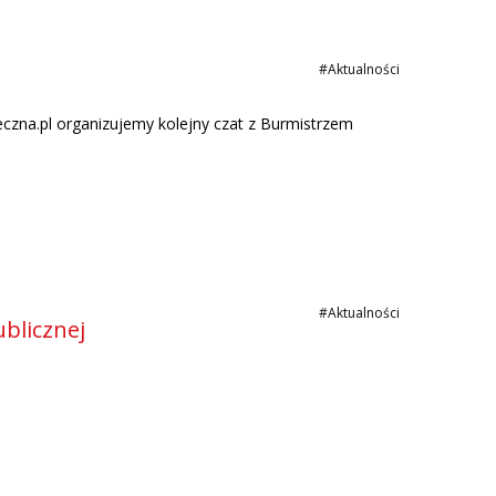
#Aktualności
eczna.pl
organizujemy kolejny czat z Burmistrzem
#Aktualności
blicznej