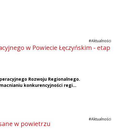
#Aktualności
cyjnego w Powiecie Łęczyńskim - etap
peracyjnego Rozwoju Regionalnego.
macnianiu konkurencyjności regi...
#Aktualności
isane w powietrzu