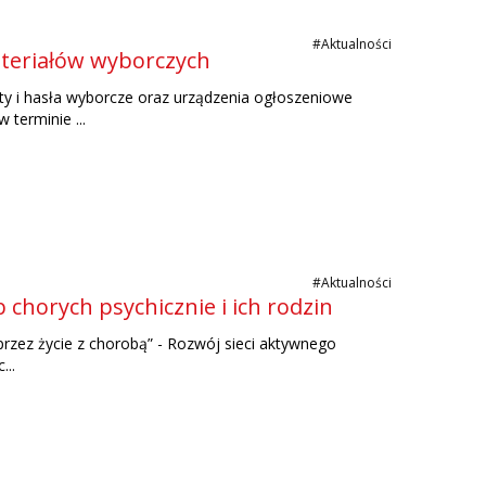
#Aktualności
ateriałów wyborczych
ty i hasła wyborcze oraz urządzenia ogłoszeniowe
terminie ...
#Aktualności
chorych psychicznie i ich rodzin
 przez życie z chorobą” - Rozwój sieci aktywnego
...