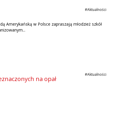
#Aktualności
dą Amerykańską w Polsce zapraszają młodzież szkół
ganizowanym...
#Aktualności
zeznaczonych na opał