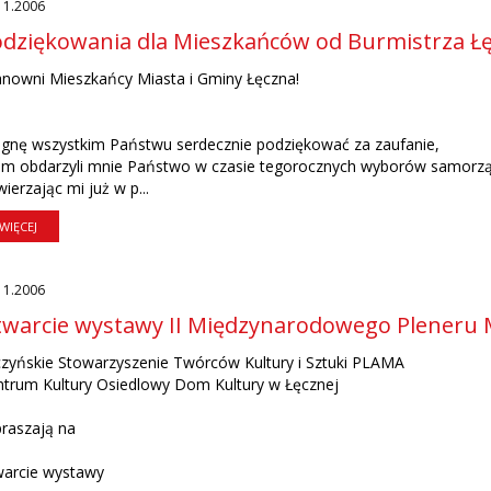
11.2006
dziękowania dla Mieszkańców od Burmistrza Łę
nowni Mieszkańcy Miasta i Gminy Łęczna!
agnę wszystkim Państwu serdecznie podziękować za zaufanie,
kim obdarzyli mnie Państwo w czasie tegorocznych wyborów samorz
ierzając mi już w p...
WIĘCEJ
11.2006
warcie wystawy II Międzynarodowego Pleneru 
zyńskie Stowarzyszenie Twórców Kultury i Sztuki PLAMA
ntrum Kultury Osiedlowy Dom Kultury w Łęcznej
raszają na
warcie wystawy